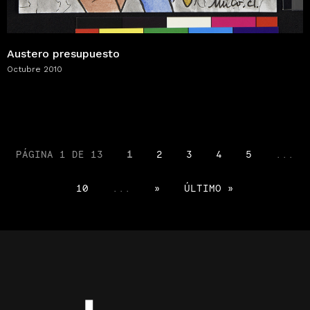
Austero presupuesto
Octubre 2010
PÁGINA 1 DE 13
1
2
3
4
5
...
10
...
»
ÚLTIMO »