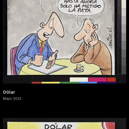
Dólar
Mayo 2022