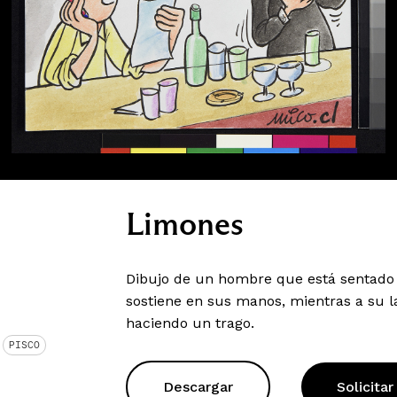
Limones
Dibujo de un hombre que está sentado 
sostiene en sus manos, mientras a su 
haciendo un trago.
PISCO
Descargar
Solicitar