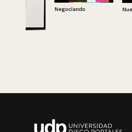
Negociando
Nueva casa