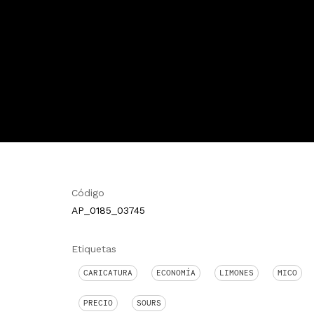
Código
AP_0185_03745
Etiquetas
CARICATURA
ECONOMÍA
LIMONES
MICO
PRECIO
SOURS