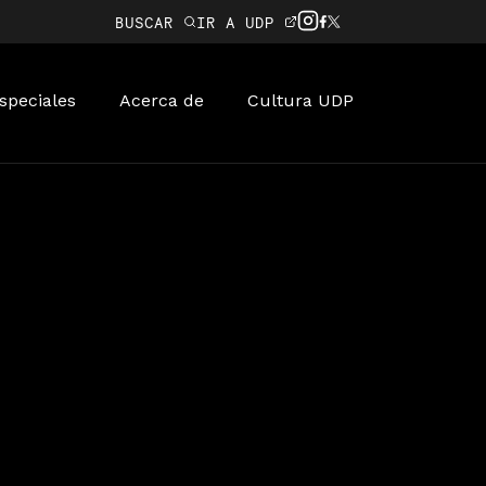
BUSCAR
IR A UDP
speciales
Acerca de
Cultura UDP