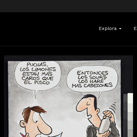
Buscar:
Explora
E