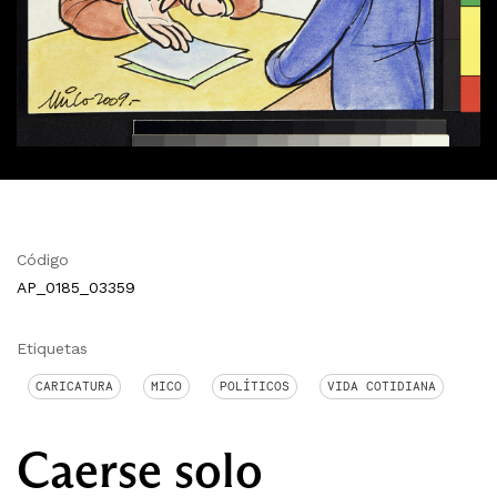
Código
AP_0185_03359
Etiquetas
CARICATURA
MICO
POLÍTICOS
VIDA COTIDIANA
Caerse solo