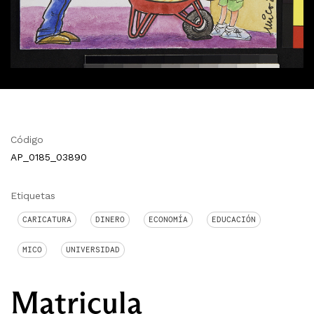
Código
AP_0185_03890
Etiquetas
CARICATURA
DINERO
ECONOMÍA
EDUCACIÓN
MICO
UNIVERSIDAD
Matricula