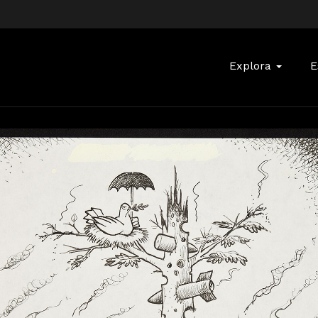
Buscar:
Explora
E