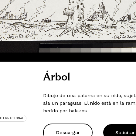
Árbol
Dibujo de una paloma en su nido, sujet
ala un paraguas. El nido está en la r
herido por balazos.
NTERNACIONAL
Descargar
Solicitar