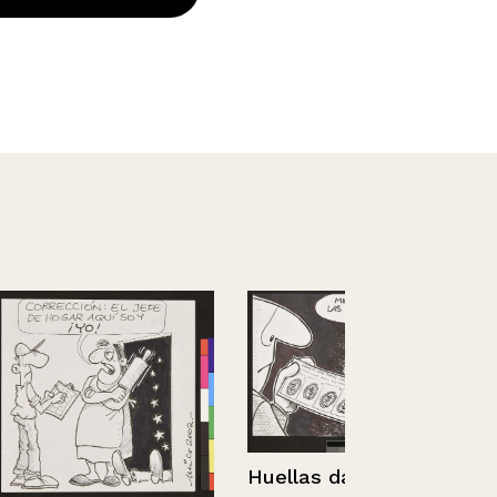
Fondas
Huellas dactilares