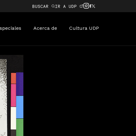
BUSCAR
IR A UDP
speciales
Acerca de
Cultura UDP