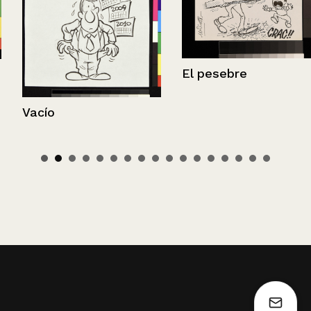
El pesebre
Vacío