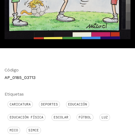
Código
AP_0185_03713
Etiquetas
CARICATURA
DEPORTES
EDUCACIÓN
EDUCACIÓN FÍSICA
ESCOLAR
FÚTBOL
LUZ
MICO
SIMCE