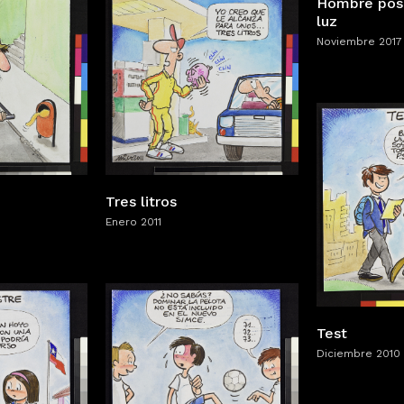
Hombre posa
luz
Noviembre 2017
Tres litros
Enero 2011
Test
Diciembre 2010