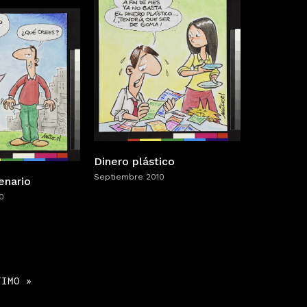
Dinero plástico
Septiembre 2010
enario
0
TIMO »