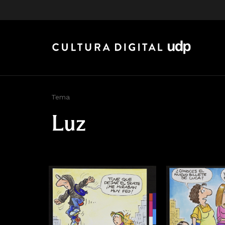
Tema
Luz