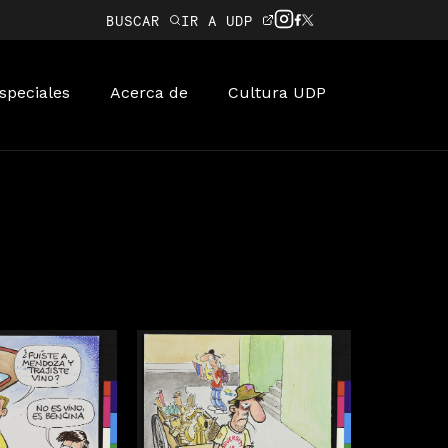
BUSCAR
IR A UDP
speciales
Acerca de
Cultura UDP