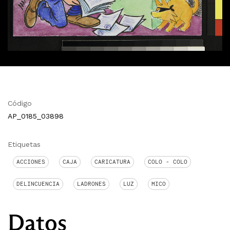
Código
AP_0185_03898
Etiquetas
ACCIONES
CAJA
CARICATURA
COLO - COLO
DELINCUENCIA
LADRONES
LUZ
MICO
Datos