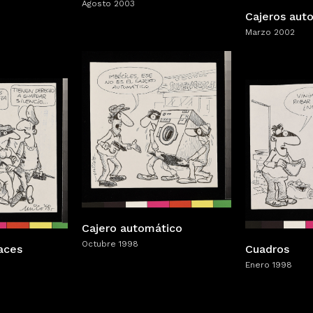
Agosto 2003
Cajeros aut
Marzo 2002
Cajero automático
Octubre 1998
races
Cuadros
Enero 1998