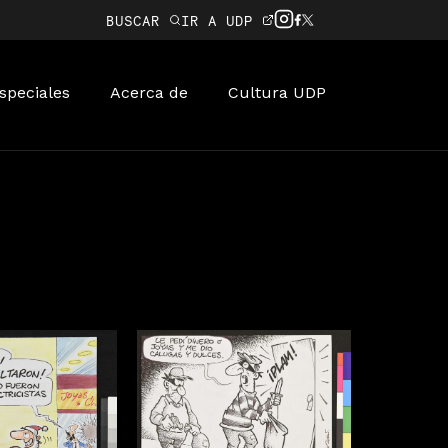
BUSCAR
IR A UDP
speciales
Acerca de
Cultura UDP