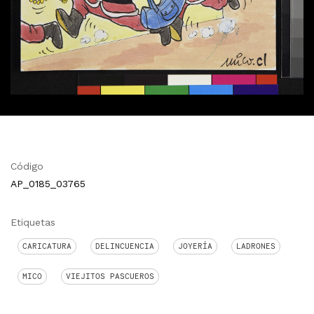
Código
AP_0185_03765
Etiquetas
CARICATURA
DELINCUENCIA
JOYERÍA
LADRONES
MICO
VIEJITOS PASCUEROS