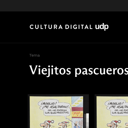
Tema
Viejitos pascuero