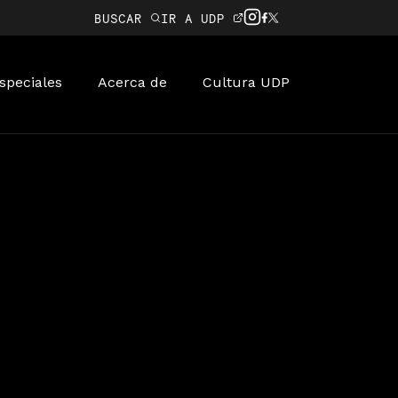
BUSCAR
IR A UDP
speciales
Acerca de
Cultura UDP