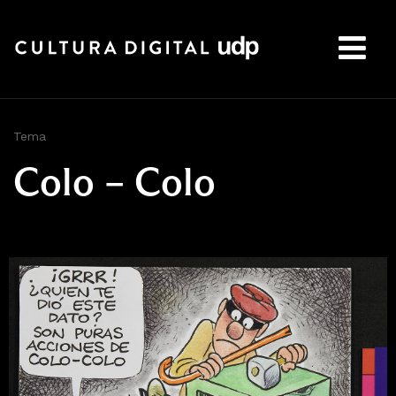
Buscar:
Tema
Colo – Colo