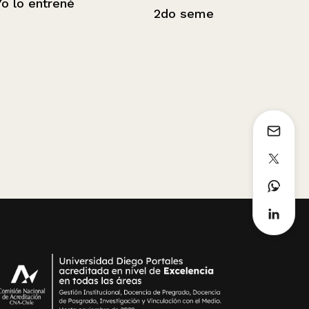
Cubo
2do semestre