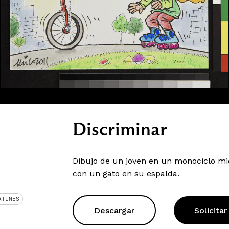
Discriminar
Dibujo de un joven en un monociclo mie
con un gato en su espalda.
ATINES
Descargar
Solicitar