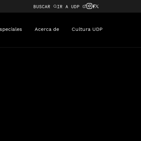
BUSCAR
IR A UDP
speciales
Acerca de
Cultura UDP