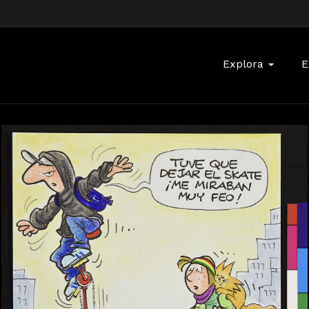
Buscar:
Explora
E