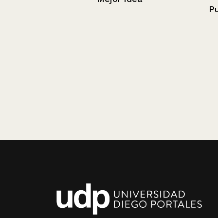
Puerta a puert