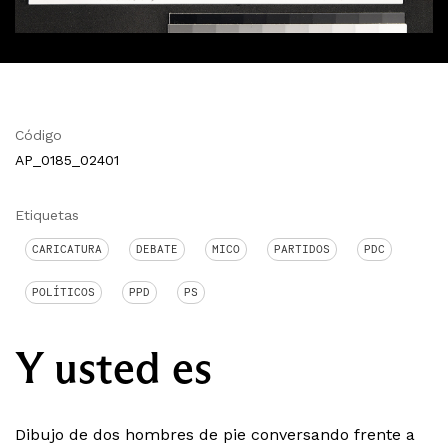
Código
AP_0185_02401
Etiquetas
CARICATURA
DEBATE
MICO
PARTIDOS
PDC
POLÍTICOS
PPD
PS
Y usted es
Dibujo de dos hombres de pie conversando frente a