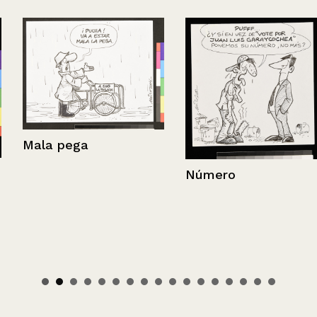
Mala pega
Número