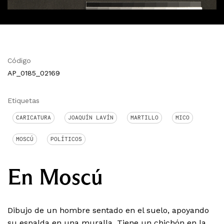
Código
AP_0185_02169
Etiquetas
CARICATURA
JOAQUÍN LAVÍN
MARTILLO
MICO
MOSCÚ
POLÍTICOS
En Moscú
Dibujo de un hombre sentado en el suelo, apoyando
su espalda en una muralla. Tiene un chichón en la