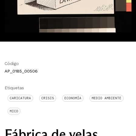
Código
AP_0185_00506
Etiquetas
CARICATURA
CRISIS
ECONOMÍA
MEDIO AMBIENTE
MICO
Fábrica de velas