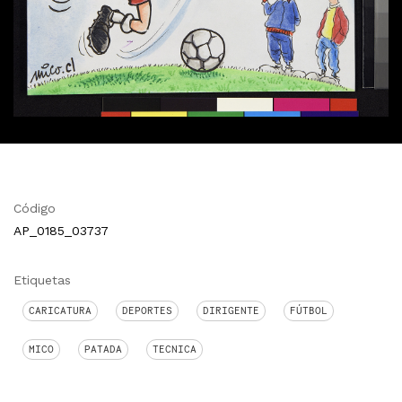
Código
AP_0185_03737
Etiquetas
CARICATURA
DEPORTES
DIRIGENTE
FÚTBOL
MICO
PATADA
TECNICA