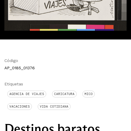
Código
AP_0185_01376
Etiquetas
AGENCIA DE VIAJES
CARICATURA
MICO
VACACIONES
VIDA COTIDIANA
Destinos baratos