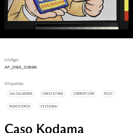
Código
AP_0185_03896
Etiquetas
CALCULADORA
CARICATURA
CORRUPCIÓN
MICO
MINISTERIO
VIVIENDA
Caso Kodama