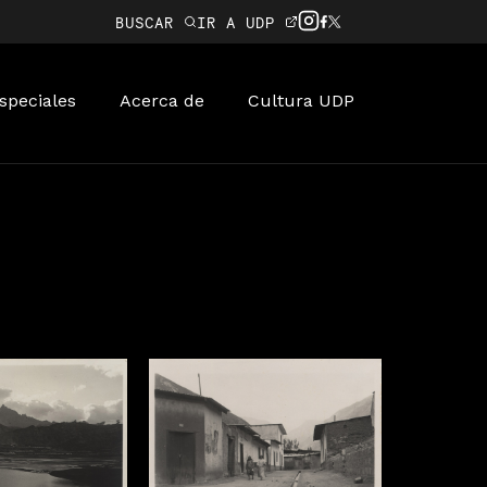
BUSCAR
IR A UDP
speciales
Acerca de
Cultura UDP