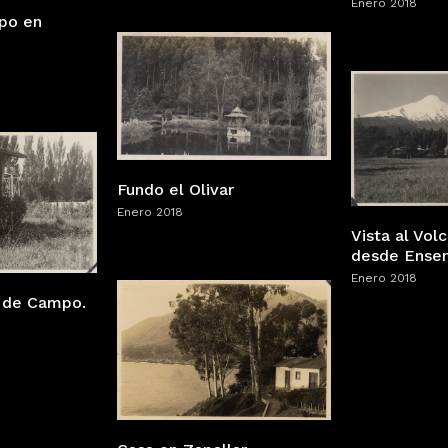
Enero 2018
upo en
Fundo el Olivar
Enero 2018
Vista al Vol
desde Ensen
Enero 2018
a de Campo.