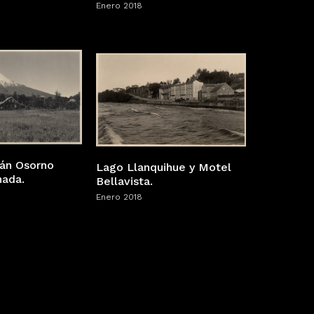
Enero 2018
cán Osorno
Lago Llanquihue y Motel
ada.
Bellavista.
Enero 2018