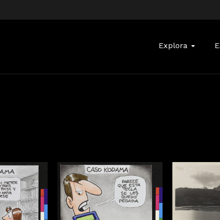
Buscar:
Explora
E