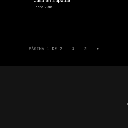
Casa en Zapallar
Enero 2018
PÁGINA 1 DE 2
1
2
»