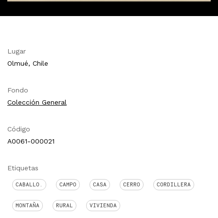
Lugar
Olmué, Chile
Fondo
Colección General
Código
A0061-000021
Etiquetas
CABALLO.
CAMPO
CASA
CERRO
CORDILLERA
MONTAÑA
RURAL
VIVIENDA