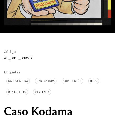
Código
AP_0185_03896
Etiquetas
CALCULADORA
CARICATURA
CORRUPCIÓN
MICO
MINISTERIO
VIVIENDA
Caso Kodama