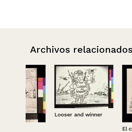
Archivos relacionado
Looser and winner
El cuento