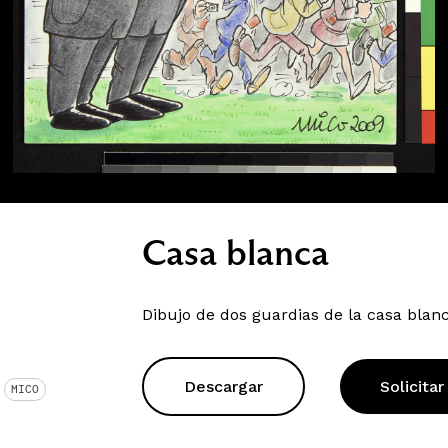
Casa blanca
Dibujo de dos guardias de la casa blan
Descargar
Solicitar
MICO