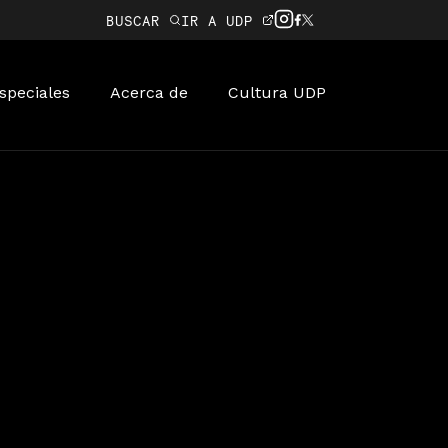
BUSCAR
IR A UDP
speciales
Acerca de
Cultura UDP