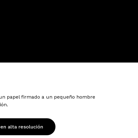
un papel firmado a un pequeño hombre
ión.
 en alta resolución