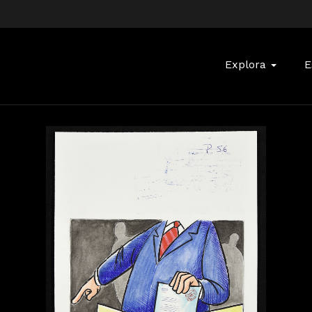
Buscar:
Explora
E