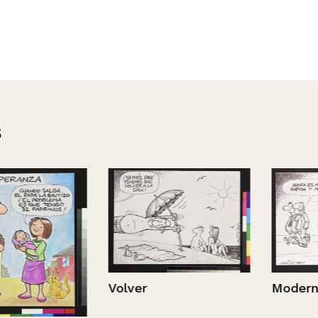
s
Moderna
Volver