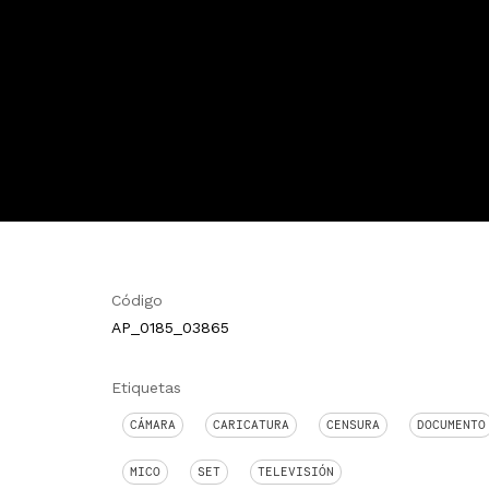
Código
AP_0185_03865
Etiquetas
CÁMARA
CARICATURA
CENSURA
DOCUMENTO
MICO
SET
TELEVISIÓN