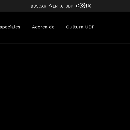
BUSCAR
IR A UDP
speciales
Acerca de
Cultura UDP