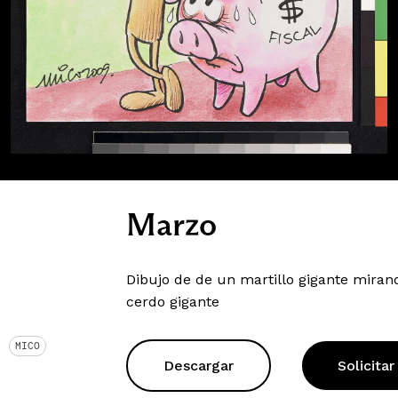
Marzo
Dibujo de de un martillo gigante miran
cerdo gigante
MICO
Descargar
Solicitar