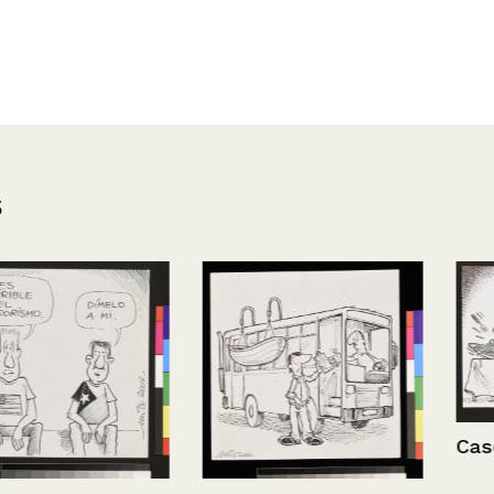
s
Caso Lucchet