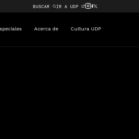
BUSCAR
IR A UDP
speciales
Acerca de
Cultura UDP