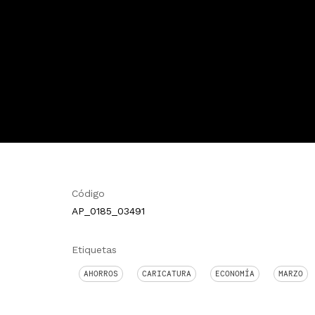
Código
AP_0185_03491
Etiquetas
AHORROS
CARICATURA
ECONOMÍA
MARZO