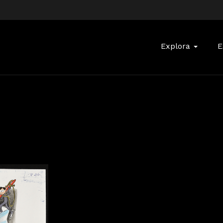
Buscar:
Explora
E