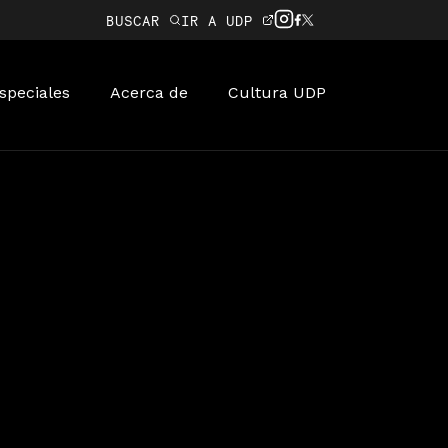
BUSCAR
IR A UDP
speciales
Acerca de
Cultura UDP