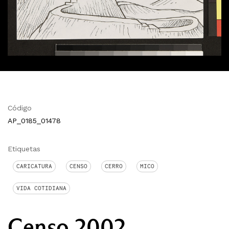
Código
AP_0185_01478
Etiquetas
CARICATURA
CENSO
CERRO
MICO
VIDA COTIDIANA
Censo 2002