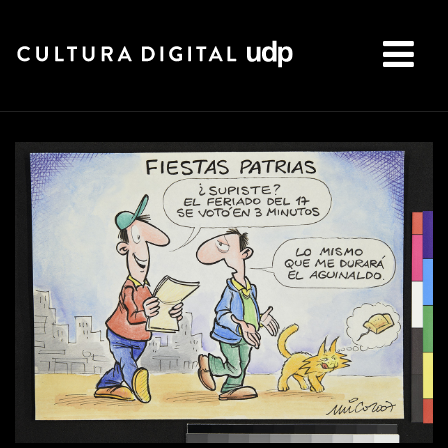
Buscar: