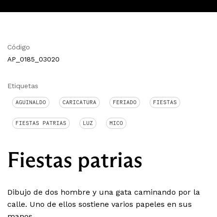
Código
AP_0185_03020
Etiquetas
AGUINALDO
CARICATURA
FERIADO
FIESTAS
FIESTAS PATRIAS
LUZ
MICO
Fiestas patrias
Dibujo de dos hombre y una gata caminando por la
calle. Uno de ellos sostiene varios papeles en sus
manos.