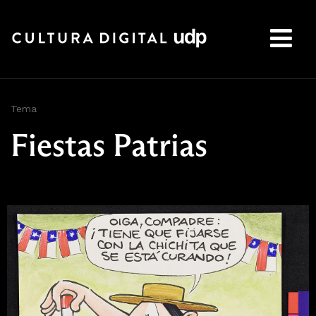
Buscar:
Tema
Fiestas Patrias