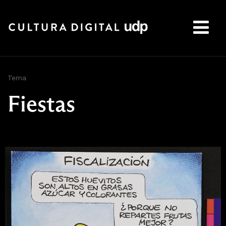
Buscar:
Tema
Fiestas