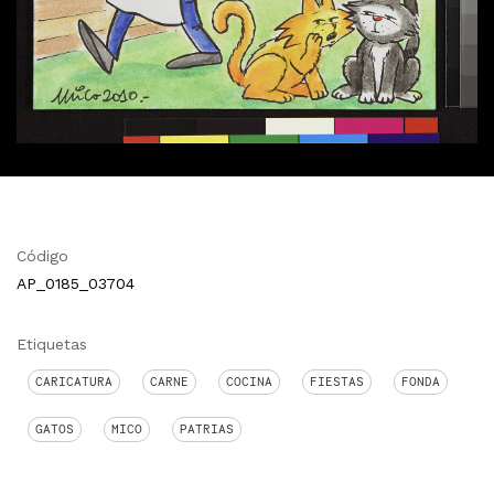
Código
AP_0185_03704
Etiquetas
CARICATURA
CARNE
COCINA
FIESTAS
FONDA
GATOS
MICO
PATRIAS