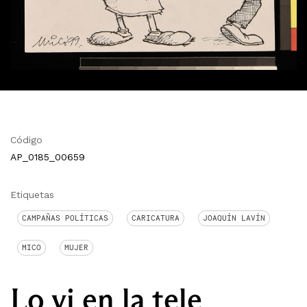
Código
AP_0185_00659
Etiquetas
CAMPAÑAS POLÍTICAS
CARICATURA
JOAQUÍN LAVÍN
MICO
MUJER
Lo vi en la tele