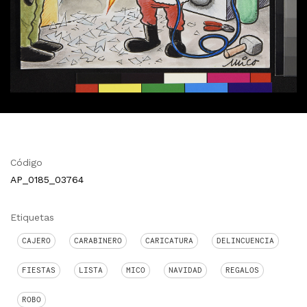
Código
AP_0185_03764
Etiquetas
CAJERO
CARABINERO
CARICATURA
DELINCUENCIA
FIESTAS
LISTA
MICO
NAVIDAD
REGALOS
ROBO