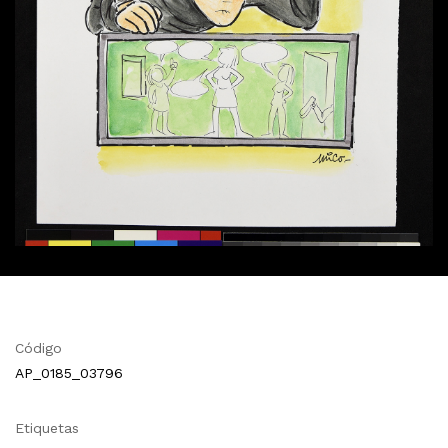
Código
AP_0185_03796
Etiquetas