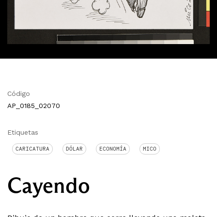
Código
AP_0185_02070
Etiquetas
CARICATURA
DÓLAR
ECONOMÍA
MICO
Cayendo