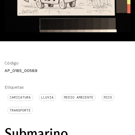
Código
AP_0185_00589
Etiquetas
CARICATURA
LLUVIA
MEDIO AMBIENTE
MICO
TRANSPORTE
Submarino