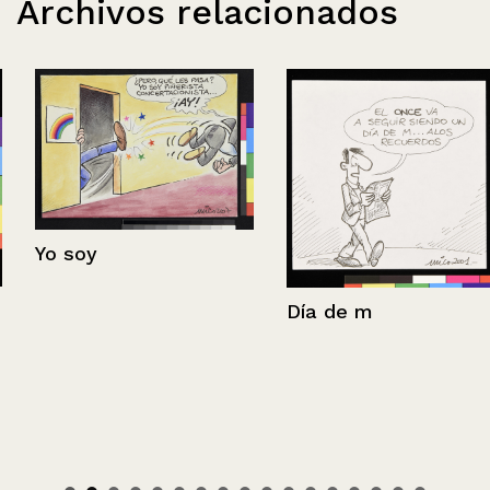
Archivos relacionados
Yo soy
Día de m