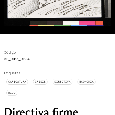
Código
AP_0185_01134
Etiquetas
CARICATURA
CRISIS
DIRECTIVA
ECONOMÍA
MICO
Directiva firme