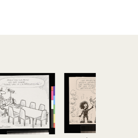
Apagón