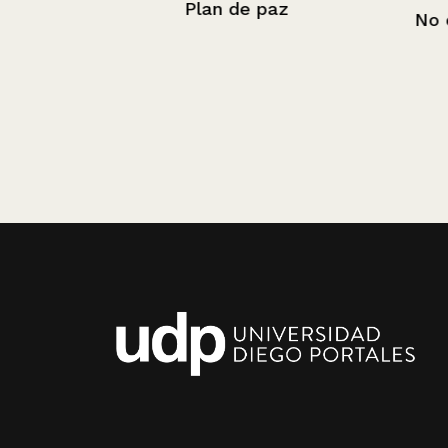
Plan de paz
No queda