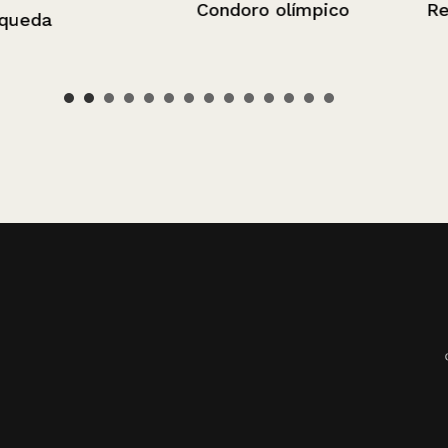
Condoro olímpico
Reelección