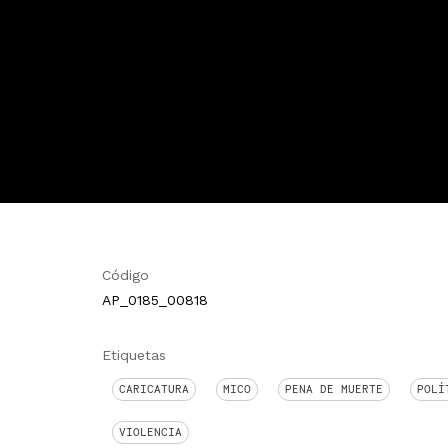
Código
AP_0185_00818
Etiquetas
CARICATURA
MICO
PENA DE MUERTE
POLÍ
VIOLENCIA