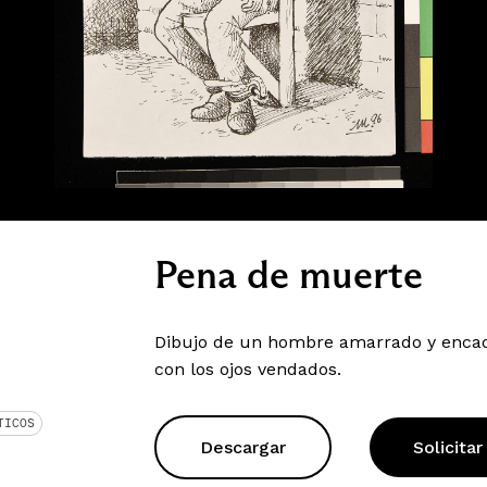
Pena de muerte
Dibujo de un hombre amarrado y encad
con los ojos vendados.
TICOS
Descargar
Solicitar