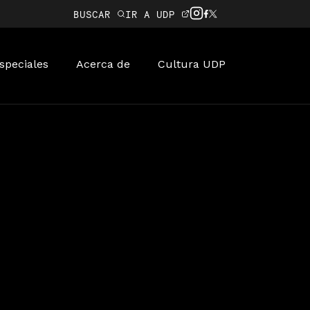
BUSCAR
IR A UDP
speciales
Acerca de
Cultura UDP