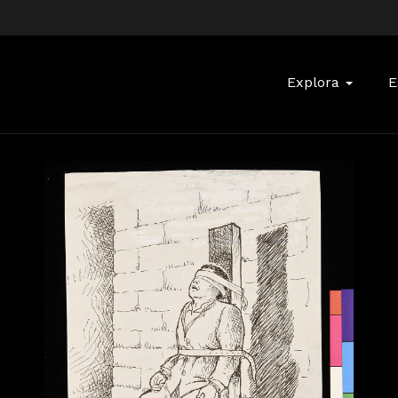
Buscar:
Explora
E