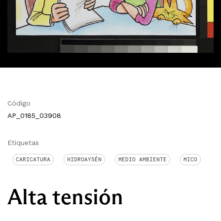
Código
AP_0185_03908
Etiquetas
CARICATURA
HIDROAYSÉN
MEDIO AMBIENTE
MICO
Alta tensión