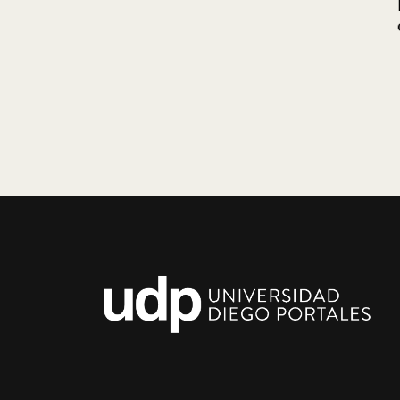
La pomada de
cambio