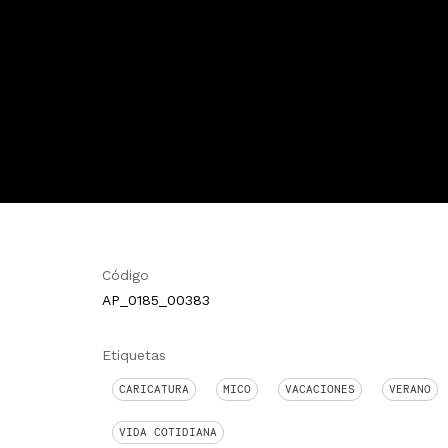
Código
AP_0185_00383
Etiquetas
CARICATURA
MICO
VACACIONES
VERANO
VIDA COTIDIANA