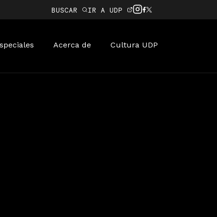
BUSCAR
IR A UDP
speciales
Acerca de
Cultura UDP