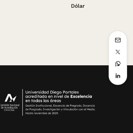
Dólar
El autentico