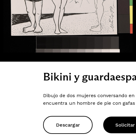
Bikini y guardaesp
Dibujo de dos mujeres conversando en l
encuentra un hombre de pie con gafas
Descargar
Solicitar