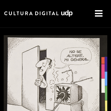
Buscar: