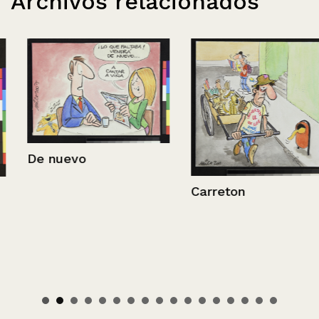
Archivos relacionados
De nuevo
Carreton