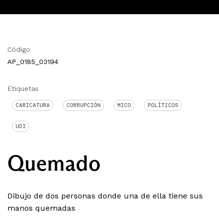
Código
AP_0185_03194
Etiquetas
CARICATURA
CORRUPCIÓN
MICO
POLÍTICOS
UDI
Quemado
Dibujo de dos personas donde una de ella tiene sus
manos quemadas