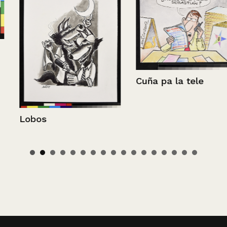
Cuña pa la tele
Lobos