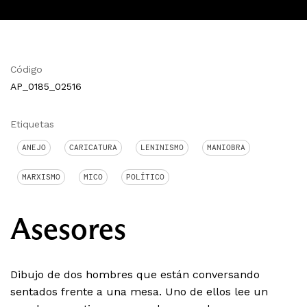
Código
AP_0185_02516
Etiquetas
ANEJO
CARICATURA
LENINISMO
MANIOBRA
MARXISMO
MICO
POLÍTICO
Asesores
Dibujo de dos hombres que están conversando
sentados frente a una mesa. Uno de ellos lee un