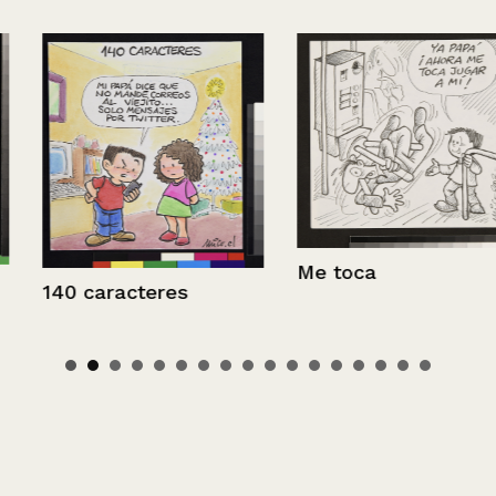
Me toca
140 caracteres