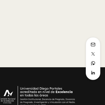
Defensor de