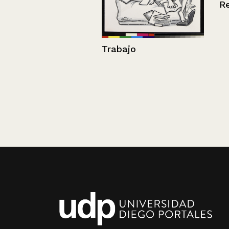
Refri
Trabajo