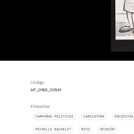
Código
AP_0185_02541
Etiquetas
CAMPAÑAS POLÍTICAS
CARICATURA
ENCUESTAS
MICHELLE BACHELET
MICO
OPINIÓN