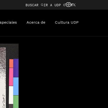
BUSCAR
IR A UDP
speciales
Acerca de
Cultura UDP