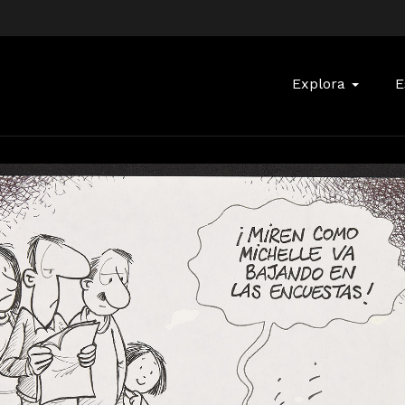
Buscar:
Explora
E