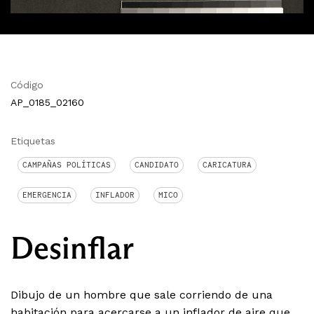
Código
AP_0185_02160
Etiquetas
CAMPAÑAS POLÍTICAS
CANDIDATO
CARICATURA
EMERGENCIA
INFLADOR
MICO
Desinflar
Dibujo de un hombre que sale corriendo de una
habitación para acercarse a un inflador de aire que