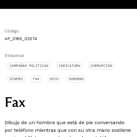
Código
AP_0185_02574
Etiquetas
CAMPAÑAS POLÍTICAS
CARICATURA
CORRUPCIÓN
DINERO
FAX
MICO
SOBORNO
Fax
Dibujo de un hombre que está de pie conversando
por teléfono mientras que con su otra mano sostiene