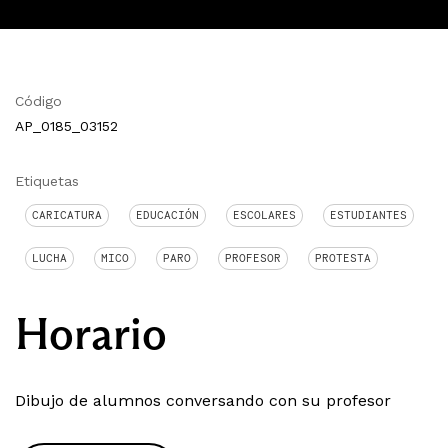
Código
AP_0185_03152
Etiquetas
CARICATURA
EDUCACIÓN
ESCOLARES
ESTUDIANTES
LUCHA
MICO
PARO
PROFESOR
PROTESTA
Horario
Dibujo de alumnos conversando con su profesor