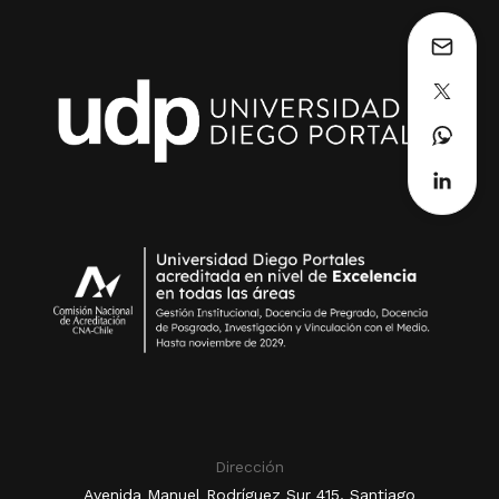
Dirección
Avenida Manuel Rodríguez Sur 415, Santiago