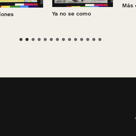
Más duro
Ya no se como