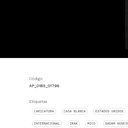
Código
AP_0185_01796
Etiquetas
CARICATURA
CASA BLANCA
ESTADOS UNIDOS
INTERNACIONAL
IRAK
MICO
SADAM HUSEI