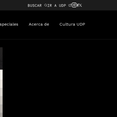
BUSCAR
IR A UDP
speciales
Acerca de
Cultura UDP