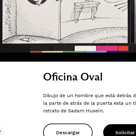
Oficina Oval
Dibujo de un hombre que está detrás d
la parte de atrás de la puerta esta un 
retrato de Sadam Huseín.
N
Descargar
Solicitar