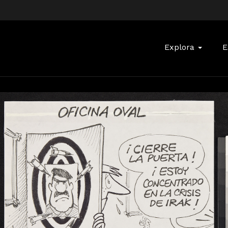
Buscar:
Explora
E